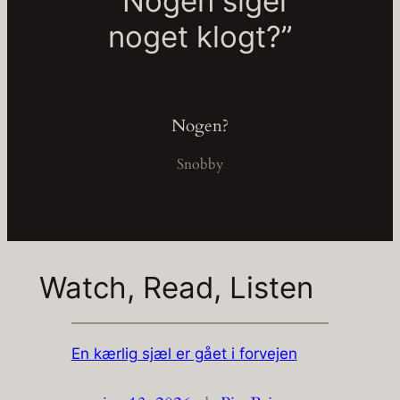
“Nogen siger
noget klogt?”
Nogen?
Snobby
Watch, Read, Listen
En kærlig sjæl er gået i forvejen