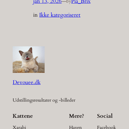
jan 13, 2026
—
Pia_Brix
by
in
Ikke kategoriseret
Devouee.dk
Udstillingsresultater og -billeder
Kattene
Mere?
Social
Xarabi
Haven
Facebook