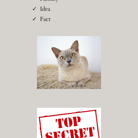
Idea
Fact