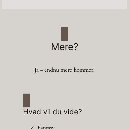
Mere?
Ja – endnu mere kommer!
Hvad vil du vide?
Fantasy